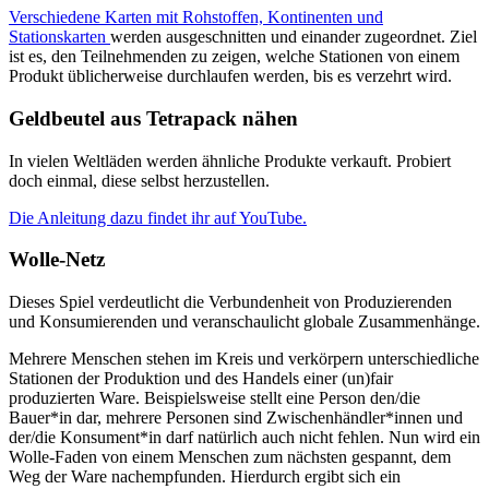
Verschiedene Karten mit Rohstoffen, Kontinenten und
Stationskarten
werden ausgeschnitten und einander zugeordnet. Ziel
ist es, den Teilnehmenden zu zeigen, welche Stationen von einem
Produkt üblicherweise durchlaufen werden, bis es verzehrt wird.
Geldbeutel aus Tetrapack nähen
In vielen Weltläden werden ähnliche Produkte verkauft. Probiert
doch einmal, diese selbst herzustellen.
Die Anleitung dazu findet ihr auf YouTube.
Wolle-Netz
Dieses Spiel verdeutlicht die Verbundenheit von Produzierenden
und Konsumierenden und veranschaulicht globale Zusammenhänge.
Mehrere Menschen stehen im Kreis und verkörpern unterschiedliche
Stationen der Produktion und des Handels einer (un)fair
produzierten Ware. Beispielsweise stellt eine Person den/die
Bauer*in dar, mehrere Personen sind Zwischenhändler*innen und
der/die Konsument*in darf natürlich auch nicht fehlen. Nun wird ein
Wolle-Faden von einem Menschen zum nächsten gespannt, dem
Weg der Ware nachempfunden. Hierdurch ergibt sich ein