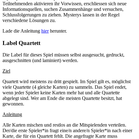
Teilnehmenden aktivieren ihr Vorwissen, erschliessen sich neue
Informationsquellen, suchen Zusammenhänge und versuchen,
Schlussfolgerungen zu ziehen. Mysterys lassen in der Regel
verschiedene Lösungen zu.
Lade die Anleitung
hier
herunter.
Label Quartett
Die Label für dieses Spiel müssen selbst ausgesucht, gedruckt,
ausgeschnitten (und laminiert) werden.
Ziel
Quartett wird meistens zu dritt gespielt. Im Spiel gilt es, möglichst
viele Quartette (4 gleiche Karten) zu sammeln. Das Spiel endet,
wenn jeder Spieler keine Karten mehr hat und alle Quartette
abgelegt sind. Wer am Ende die meisten Quartette besitzt, hat
gewonnen.
Anleitung
Alle Karten mischen und restlos an die Mitspielenden verteilen.
Der/die erste Spieler*in fragt eine/n andere/n Spieler*in nach einer
Karte, die für ein Quartett fehlt. Die angefragte Karte muss