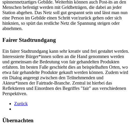
spinnennetzartiges Gebilde. Weiterhin können auch Post-its an den
Menschen befestigt werden mit Geldbeträgen, die dabei an jeder
Station abgehen. Das Netz soll gut gespannt sein und lässt man nun
eine Person im Gebilde einen Schritt vor/zurück gehen oder sich
hinknien, so spürt das restliche Netz die Spannung steigen oder
abnehmen.
Fairer Stadtrundgang
Ein fairer Stadtrundgang kann sehr kreativ und frei gestaltet werden.
Interessierte Bürger*innen sollen an die Hand genommen werden
und gemeinsam die Bedeutung von fair gehandelten Produkten
erfahren. Im besten Falle geschieht dies an beispielhaften Orten, wo
etwa fair gehandelte Produkte gekauft werden können. Zudem wird
ein Dialog angeregt zwischen den Teilnehmenden und
Akteur*innen der Fairtrade-Branche. Zentral ist hierbei das
Reflektieren und Einordnen des Begriffes "fair" aus verschiedenen
Perspektiven.
Zurück
Übernachten