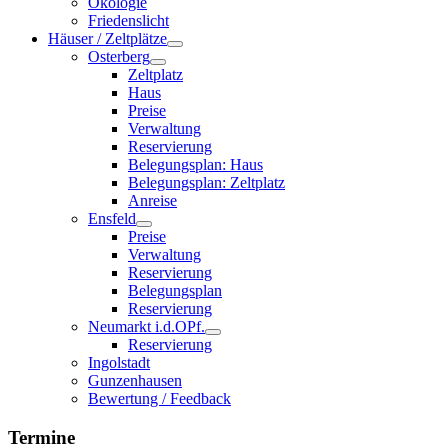
Ökologie
Friedenslicht
Häuser / Zeltplätze
Osterberg
Zeltplatz
Haus
Preise
Verwaltung
Reservierung
Belegungsplan: Haus
Belegungsplan: Zeltplatz
Anreise
Ensfeld
Preise
Verwaltung
Reservierung
Belegungsplan
Reservierung
Neumarkt i.d.OPf.
Reservierung
Ingolstadt
Gunzenhausen
Bewertung / Feedback
Termine