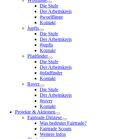
Wölflinge
Die Stufe
Der Arbeitskreis
#woelflinge
Kontakt
Jupfis
Die Stufe
Der Arbeitskreis
#jupfis
Kontakt
Pfadfinder
Die Stufe
Der Arbeitskreis
#pfadfinder
Kontakt
Rover
Die Stufe
Der Arbeitskreis
#rover
Kontakt
Projekte & Aktionen
Fairtrade Diözese
Was bedeutet Fairtrade?
Fairtrade Scouts
Weitere Infos