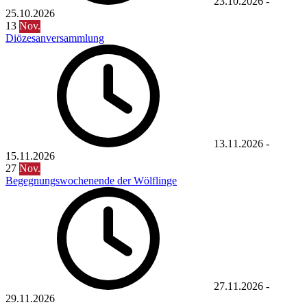
23.10.2026
-
25.10.2026
13
Nov.
Diözesanversammlung
13.11.2026
-
15.11.2026
27
Nov.
Begegnungswochenende der Wölflinge
27.11.2026
-
29.11.2026