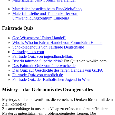
Materialdatenbank ForumFairerHandel
Materialien bestellen beim Eine-Welt-Shop
Materialausleihe und Themenkoffer vom
Umweltbildungszentrum Lüneburg
Fairtrade Quiz
Geo Wissenstest "Fairer Handel"
Who is Who im Fairen Handel von ForumFairerHandel
Schokoladenquiz von Fairtrade Deutschland
fairtradegames.com
Fairtrade Quiz von jugendhandeltfair.
Bist du fairtrade Superheld*in?
Ein Quiz von we-like.com
Das Fairtrade Quiz von faire-woche.de
Das Quiz zur Geschichte des fairen Handels von GEPA
Fairtrade Quiz von testedich.de
Fairtrade Quiz der Katholischen Jugend in Wien
Mistery – das Geheimnis des Orangensaftes
Mysterys sind eine Lernform, die vernetztes Denken fördert mit dem
Ziel, komplexe
Zusammenhänge in unserem Alltag zu erfassen und zu reflektieren.
Mysterys unterstützen ein problemorientiertes Lernen: Die