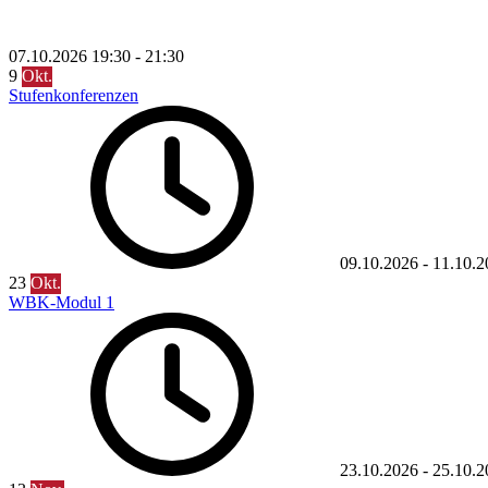
07.10.2026
19:30
-
21:30
9
Okt.
Stufenkonferenzen
09.10.2026
-
11.10.2
23
Okt.
WBK-Modul 1
23.10.2026
-
25.10.2