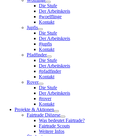
Wölflinge
Die Stufe
Der Arbeitskreis
#woelflinge
Kontakt
Jupfis
Die Stufe
Der Arbeitskreis
#jupfis
Kontakt
Pfadfinder
Die Stufe
Der Arbeitskreis
#pfadfinder
Kontakt
Rover
Die Stufe
Der Arbeitskreis
#rover
Kontakt
Projekte & Aktionen
Fairtrade Diözese
Was bedeutet Fairtrade?
Fairtrade Scouts
Weitere Infos