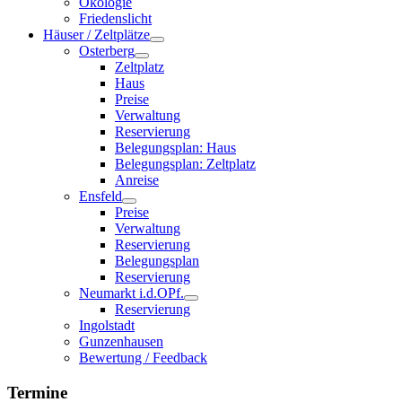
Ökologie
Friedenslicht
Häuser / Zeltplätze
Osterberg
Zeltplatz
Haus
Preise
Verwaltung
Reservierung
Belegungsplan: Haus
Belegungsplan: Zeltplatz
Anreise
Ensfeld
Preise
Verwaltung
Reservierung
Belegungsplan
Reservierung
Neumarkt i.d.OPf.
Reservierung
Ingolstadt
Gunzenhausen
Bewertung / Feedback
Termine