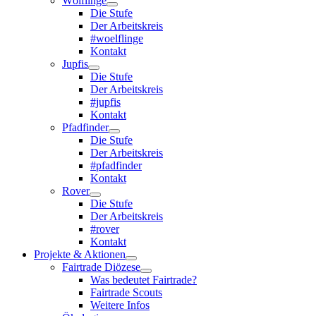
Wölflinge
Die Stufe
Der Arbeitskreis
#woelflinge
Kontakt
Jupfis
Die Stufe
Der Arbeitskreis
#jupfis
Kontakt
Pfadfinder
Die Stufe
Der Arbeitskreis
#pfadfinder
Kontakt
Rover
Die Stufe
Der Arbeitskreis
#rover
Kontakt
Projekte & Aktionen
Fairtrade Diözese
Was bedeutet Fairtrade?
Fairtrade Scouts
Weitere Infos