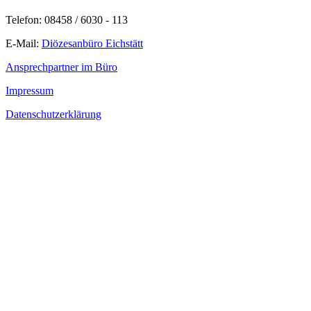
Telefon: 08458 / 6030 - 113
E-Mail:
Diözesanbüro Eichstätt
Ansprechpartner im Büro
Impressum
Datenschutzerklärung