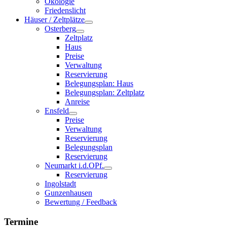
Ökologie
Friedenslicht
Häuser / Zeltplätze
Osterberg
Zeltplatz
Haus
Preise
Verwaltung
Reservierung
Belegungsplan: Haus
Belegungsplan: Zeltplatz
Anreise
Ensfeld
Preise
Verwaltung
Reservierung
Belegungsplan
Reservierung
Neumarkt i.d.OPf.
Reservierung
Ingolstadt
Gunzenhausen
Bewertung / Feedback
Termine