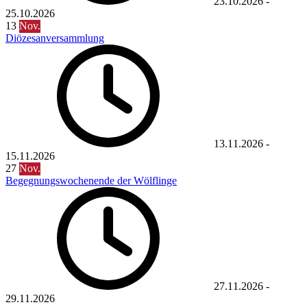
23.10.2026
-
25.10.2026
13
Nov.
Diözesanversammlung
13.11.2026
-
15.11.2026
27
Nov.
Begegnungswochenende der Wölflinge
27.11.2026
-
29.11.2026