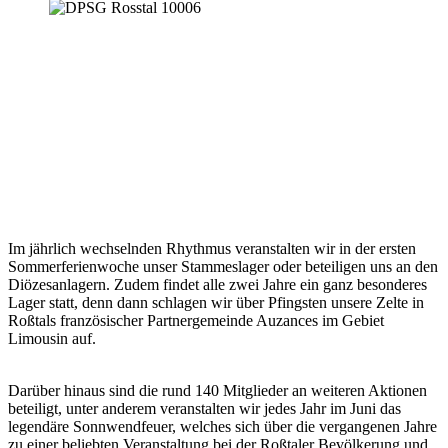
Im jährlich wechselnden Rhythmus veranstalten wir in der ersten
Sommerferienwoche unser Stammeslager oder beteiligen uns an den
Diözesanlagern. Zudem findet alle zwei Jahre ein ganz besonderes
Lager statt, denn dann schlagen wir über Pfingsten unsere Zelte in
Roßtals französischer Partnergemeinde Auzances im Gebiet
Limousin auf.
Darüber hinaus sind die rund 140 Mitglieder an weiteren Aktionen
beteiligt, unter anderem veranstalten wir jedes Jahr im Juni das
legendäre Sonnwendfeuer, welches sich über die vergangenen Jahre
zu einer beliebten Veranstaltung bei der Roßtaler Bevölkerung und