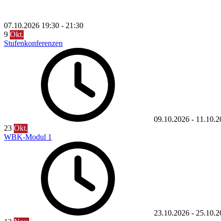
07.10.2026
19:30
-
21:30
9
Okt.
Stufenkonferenzen
09.10.2026
-
11.10.2
23
Okt.
WBK-Modul 1
23.10.2026
-
25.10.2