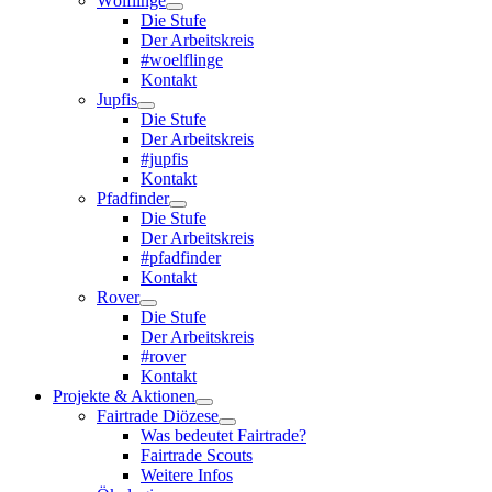
Wölflinge
Die Stufe
Der Arbeitskreis
#woelflinge
Kontakt
Jupfis
Die Stufe
Der Arbeitskreis
#jupfis
Kontakt
Pfadfinder
Die Stufe
Der Arbeitskreis
#pfadfinder
Kontakt
Rover
Die Stufe
Der Arbeitskreis
#rover
Kontakt
Projekte & Aktionen
Fairtrade Diözese
Was bedeutet Fairtrade?
Fairtrade Scouts
Weitere Infos