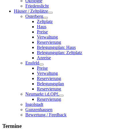
Ökologie
Friedenslicht
Häuser / Zeltplätze
Osterberg
Zeltplatz
Haus
Preise
Verwaltung
Reservierung
Belegungsplan: Haus
Belegungsplan: Zeltplatz
Anreise
Ensfeld
Preise
Verwaltung
Reservierung
Belegungsplan
Reservierung
Neumarkt i.d.OPf.
Reservierung
Ingolstadt
Gunzenhausen
Bewertung / Feedback
Termine