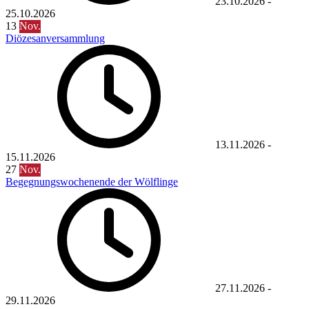
23.10.2026
-
25.10.2026
13
Nov.
Diözesanversammlung
13.11.2026
-
15.11.2026
27
Nov.
Begegnungswochenende der Wölflinge
27.11.2026
-
29.11.2026