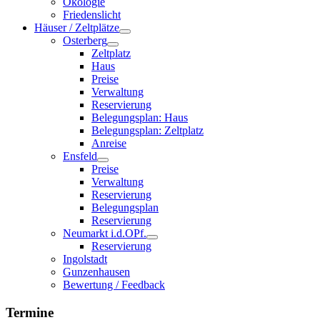
Ökologie
Friedenslicht
Häuser / Zeltplätze
Osterberg
Zeltplatz
Haus
Preise
Verwaltung
Reservierung
Belegungsplan: Haus
Belegungsplan: Zeltplatz
Anreise
Ensfeld
Preise
Verwaltung
Reservierung
Belegungsplan
Reservierung
Neumarkt i.d.OPf.
Reservierung
Ingolstadt
Gunzenhausen
Bewertung / Feedback
Termine