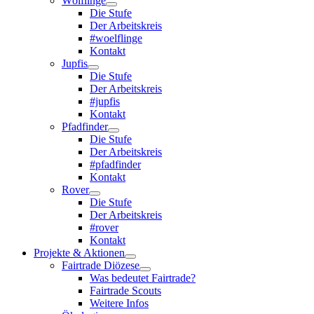
Wölflinge
Die Stufe
Der Arbeitskreis
#woelflinge
Kontakt
Jupfis
Die Stufe
Der Arbeitskreis
#jupfis
Kontakt
Pfadfinder
Die Stufe
Der Arbeitskreis
#pfadfinder
Kontakt
Rover
Die Stufe
Der Arbeitskreis
#rover
Kontakt
Projekte & Aktionen
Fairtrade Diözese
Was bedeutet Fairtrade?
Fairtrade Scouts
Weitere Infos