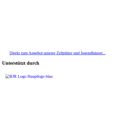
Direkt zum Angebot unserer Zeltplätze und Jugendhäuser...
Unterstützt durch