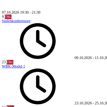
07.10.2026
19:30
-
21:30
9
Okt.
Stufenkonferenzen
09.10.2026
-
11.10.2
23
Okt.
WBK-Modul 1
23.10.2026
-
25.10.2