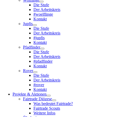
Wölflinge
Die Stufe
Der Arbeitskreis
#woelflinge
Kontakt
Jupfis
Die Stufe
Der Arbeitskreis
#jupfis
Kontakt
Pfadfinder
Die Stufe
Der Arbeitskreis
#pfadfinder
Kontakt
Rover
Die Stufe
Der Arbeitskreis
#rover
Kontakt
Projekte & Aktionen
Fairtrade Diözese
Was bedeutet Fairtrade?
Fairtrade Scouts
Weitere Infos