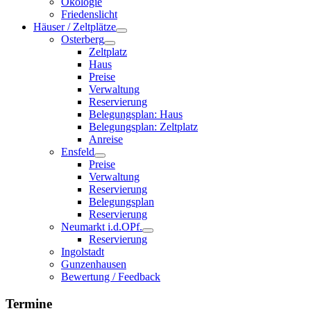
Ökologie
Friedenslicht
Häuser / Zeltplätze
Osterberg
Zeltplatz
Haus
Preise
Verwaltung
Reservierung
Belegungsplan: Haus
Belegungsplan: Zeltplatz
Anreise
Ensfeld
Preise
Verwaltung
Reservierung
Belegungsplan
Reservierung
Neumarkt i.d.OPf.
Reservierung
Ingolstadt
Gunzenhausen
Bewertung / Feedback
Termine