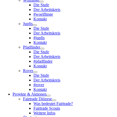
Wölflinge
Die Stufe
Der Arbeitskreis
#woelflinge
Kontakt
Jupfis
Die Stufe
Der Arbeitskreis
#jupfis
Kontakt
Pfadfinder
Die Stufe
Der Arbeitskreis
#pfadfinder
Kontakt
Rover
Die Stufe
Der Arbeitskreis
#rover
Kontakt
Projekte & Aktionen
Fairtrade Diözese
Was bedeutet Fairtrade?
Fairtrade Scouts
Weitere Infos