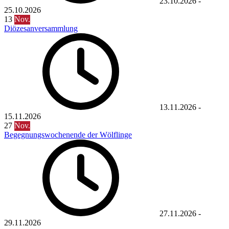
23.10.2026
-
25.10.2026
13
Nov.
Diözesanversammlung
13.11.2026
-
15.11.2026
27
Nov.
Begegnungswochenende der Wölflinge
27.11.2026
-
29.11.2026