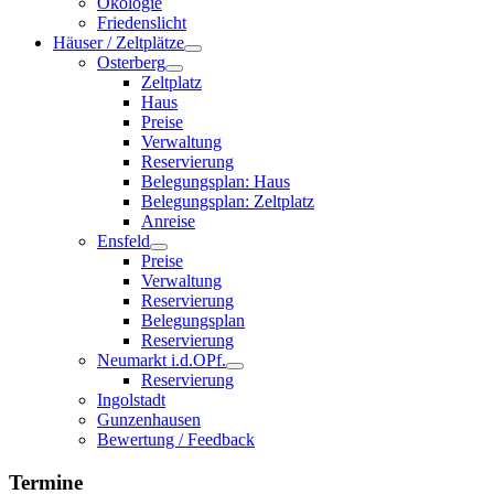
Ökologie
Friedenslicht
Häuser / Zeltplätze
Osterberg
Zeltplatz
Haus
Preise
Verwaltung
Reservierung
Belegungsplan: Haus
Belegungsplan: Zeltplatz
Anreise
Ensfeld
Preise
Verwaltung
Reservierung
Belegungsplan
Reservierung
Neumarkt i.d.OPf.
Reservierung
Ingolstadt
Gunzenhausen
Bewertung / Feedback
Termine