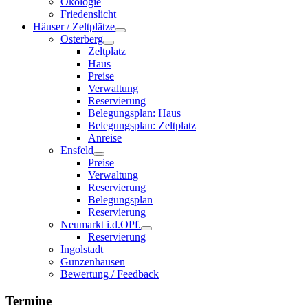
Ökologie
Friedenslicht
Häuser / Zeltplätze
Osterberg
Zeltplatz
Haus
Preise
Verwaltung
Reservierung
Belegungsplan: Haus
Belegungsplan: Zeltplatz
Anreise
Ensfeld
Preise
Verwaltung
Reservierung
Belegungsplan
Reservierung
Neumarkt i.d.OPf.
Reservierung
Ingolstadt
Gunzenhausen
Bewertung / Feedback
Termine