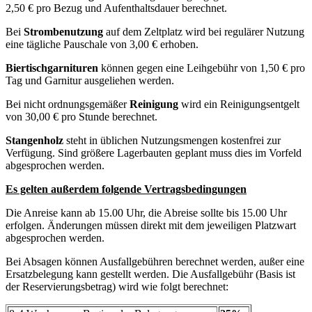
2,50 €
pro Bezug und Aufenthaltsdauer berechnet.
Bei
Strombenutzung
auf dem Zeltplatz wird bei regulärer Nutzung
eine tägliche Pauschale von 3,00 € erhoben.
Biertischgarnituren
können gegen eine Leihgebühr von 1,50 € pro
Tag und Garnitur ausgeliehen werden.
Bei nicht ordnungsgemäßer
Reinigung
wird ein Reinigungsentgelt
von 30,00 € pro Stunde berechnet.
Stangenholz
steht in üblichen Nutzungsmengen kostenfrei zur
Verfügung. Sind größere Lagerbauten geplant muss dies im Vorfeld
abgesprochen werden.
Es gelten außerdem folgende Vertragsbedingungen
Die Anreise kann ab 15.00 Uhr, die Abreise sollte bis 15.00 Uhr
erfolgen. Änderungen müssen direkt mit dem jeweiligen Platzwart
abgesprochen werden.
Bei Absagen können Ausfallgebühren berechnet werden, außer eine
Ersatzbelegung kann gestellt werden. Die Ausfallgebühr (Basis ist
der Reservierungsbetrag) wird wie folgt berechnet: