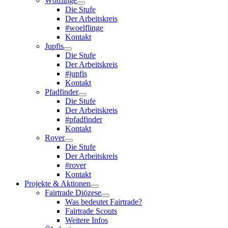
Wölflinge
Die Stufe
Der Arbeitskreis
#woelflinge
Kontakt
Jupfis
Die Stufe
Der Arbeitskreis
#jupfis
Kontakt
Pfadfinder
Die Stufe
Der Arbeitskreis
#pfadfinder
Kontakt
Rover
Die Stufe
Der Arbeitskreis
#rover
Kontakt
Projekte & Aktionen
Fairtrade Diözese
Was bedeutet Fairtrade?
Fairtrade Scouts
Weitere Infos