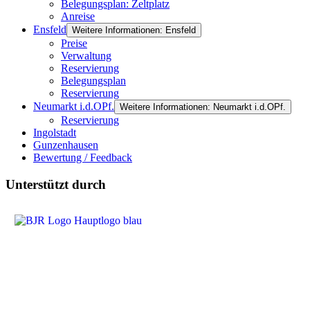
Belegungsplan: Zeltplatz
Anreise
Ensfeld
Weitere Informationen: Ensfeld
Preise
Verwaltung
Reservierung
Belegungsplan
Reservierung
Neumarkt i.d.OPf.
Weitere Informationen: Neumarkt i.d.OPf.
Reservierung
Ingolstadt
Gunzenhausen
Bewertung / Feedback
Unterstützt durch