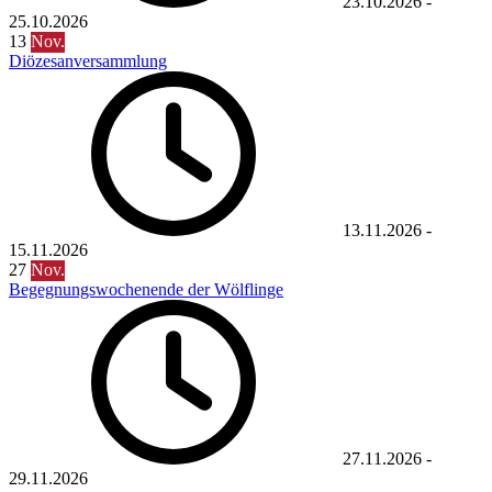
23.10.2026
-
25.10.2026
13
Nov.
Diözesanversammlung
13.11.2026
-
15.11.2026
27
Nov.
Begegnungswochenende der Wölflinge
27.11.2026
-
29.11.2026