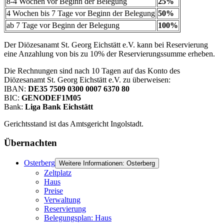
8-4 Wochen vor Beginn der Belegung
25%
4 Wochen bis 7 Tage vor Beginn der Belegung
50%
ab 7 Tage vor Beginn der Belegung
100%
Der Diözesanamt St. Georg Eichstätt e.V. kann bei Reservierung
eine Anzahlung von bis zu 10% der Reservierungssumme erheben.
Die Rechnungen sind nach 10 Tagen auf das Konto des
Diözesanamt St. Georg Eichstätt e.V. zu überweisen:
IBAN:
DE35 7509 0300 0007 6370 80
BIC:
GENODEF1M05
Bank:
Liga Bank Eichstätt
Gerichtsstand ist das Amtsgericht Ingolstadt.
Übernachten
Osterberg
Weitere Informationen: Osterberg
Zeltplatz
Haus
Preise
Verwaltung
Reservierung
Belegungsplan: Haus