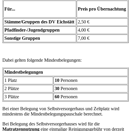
Für...
Preis pro Übernachtung
Stämme/Gruppen des DV Eichstätt
2,50 €
Pfadfinder-/Jugendgruppen
4,00 €
Sonstige Gruppen
7,00 €
Dabei gelten folgende Mindestbelegungen:
Mindestbelegungen
1 Platz
10
Personen
2 Plätze
30
Personen
3 Plätze
60
Personen
Bei einer Belegung von Selbstversorgerhaus und Zeltplatz wird
mindestens die Mindestbelegungspauschale berechnet.
Bei Belegung des Selbstversorgerhauses wird
für die
Matratzennutzung
eine einmalige Reinigungsgebühr von derzeit