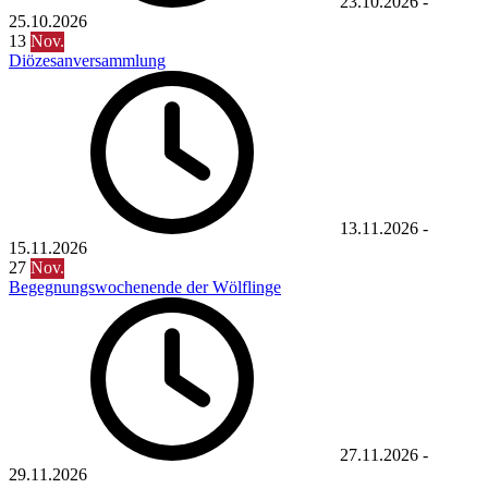
23.10.2026
-
25.10.2026
13
Nov.
Diözesanversammlung
13.11.2026
-
15.11.2026
27
Nov.
Begegnungswochenende der Wölflinge
27.11.2026
-
29.11.2026