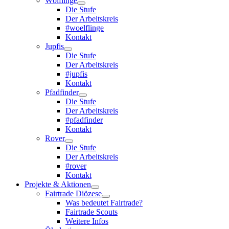
Wölflinge
Die Stufe
Der Arbeitskreis
#woelflinge
Kontakt
Jupfis
Die Stufe
Der Arbeitskreis
#jupfis
Kontakt
Pfadfinder
Die Stufe
Der Arbeitskreis
#pfadfinder
Kontakt
Rover
Die Stufe
Der Arbeitskreis
#rover
Kontakt
Projekte & Aktionen
Fairtrade Diözese
Was bedeutet Fairtrade?
Fairtrade Scouts
Weitere Infos