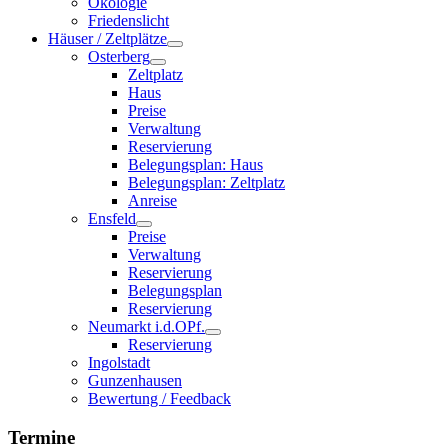
Ökologie
Friedenslicht
Häuser / Zeltplätze
Osterberg
Zeltplatz
Haus
Preise
Verwaltung
Reservierung
Belegungsplan: Haus
Belegungsplan: Zeltplatz
Anreise
Ensfeld
Preise
Verwaltung
Reservierung
Belegungsplan
Reservierung
Neumarkt i.d.OPf.
Reservierung
Ingolstadt
Gunzenhausen
Bewertung / Feedback
Termine