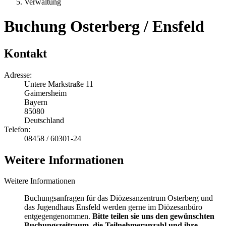
Verwaltung
Buchung Osterberg / Ensfeld
Kontakt
Adresse:
Untere Markstraße 11
Gaimersheim
Bayern
85080
Deutschland
Telefon:
08458 / 60301-24
Weitere Informationen
Weitere Informationen
Buchungsanfragen für das Diözesanzentrum Osterberg und
das Jugendhaus Ensfeld werden gerne im Diözesanbüro
entgegengenommen.
Bitte teilen sie uns den gewünschten
Buchungszeitraum, die Teilnehmeranzahl und ihre