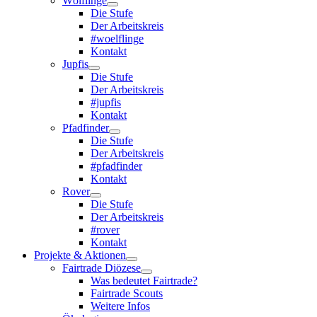
Wölflinge
Die Stufe
Der Arbeitskreis
#woelflinge
Kontakt
Jupfis
Die Stufe
Der Arbeitskreis
#jupfis
Kontakt
Pfadfinder
Die Stufe
Der Arbeitskreis
#pfadfinder
Kontakt
Rover
Die Stufe
Der Arbeitskreis
#rover
Kontakt
Projekte & Aktionen
Fairtrade Diözese
Was bedeutet Fairtrade?
Fairtrade Scouts
Weitere Infos