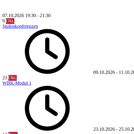
07.10.2026
19:30
-
21:30
9
Okt.
Stufenkonferenzen
09.10.2026
-
11.10.2
23
Okt.
WBK-Modul 1
23.10.2026
-
25.10.2