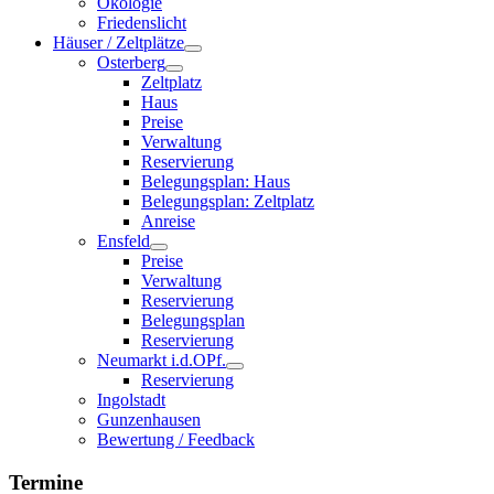
Ökologie
Friedenslicht
Häuser / Zeltplätze
Osterberg
Zeltplatz
Haus
Preise
Verwaltung
Reservierung
Belegungsplan: Haus
Belegungsplan: Zeltplatz
Anreise
Ensfeld
Preise
Verwaltung
Reservierung
Belegungsplan
Reservierung
Neumarkt i.d.OPf.
Reservierung
Ingolstadt
Gunzenhausen
Bewertung / Feedback
Termine