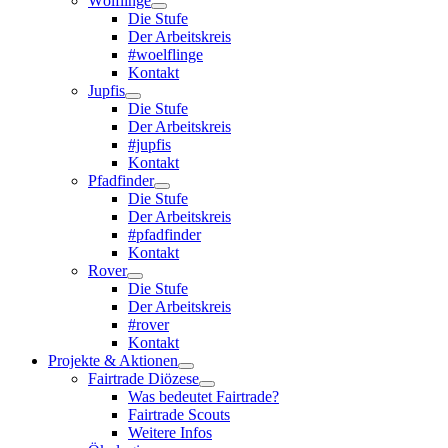
Wölflinge
Die Stufe
Der Arbeitskreis
#woelflinge
Kontakt
Jupfis
Die Stufe
Der Arbeitskreis
#jupfis
Kontakt
Pfadfinder
Die Stufe
Der Arbeitskreis
#pfadfinder
Kontakt
Rover
Die Stufe
Der Arbeitskreis
#rover
Kontakt
Projekte & Aktionen
Fairtrade Diözese
Was bedeutet Fairtrade?
Fairtrade Scouts
Weitere Infos