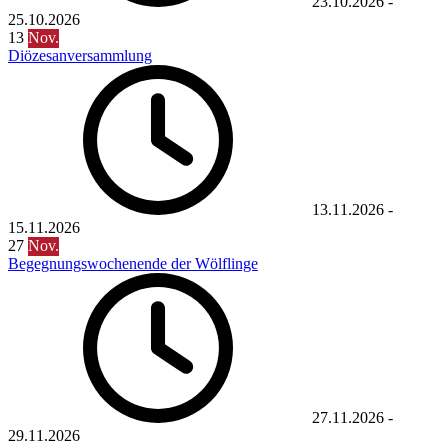
23.10.2026
-
25.10.2026
13
Nov.
Diözesanversammlung
13.11.2026
-
15.11.2026
27
Nov.
Begegnungswochenende der Wölflinge
27.11.2026
-
29.11.2026