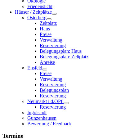
Ökologie
Friedenslicht
Häuser / Zeltplätze
Osterberg
Zeltplatz
Haus
Preise
Verwaltung
Reservierung
Belegungsplan: Haus
Belegungsplan: Zeltplatz
Anreise
Ensfeld
Preise
Verwaltung
Reservierung
Belegungsplan
Reservierung
Neumarkt i.d.OPf.
Reservierung
Ingolstadt
Gunzenhausen
Bewertung / Feedback
Termine