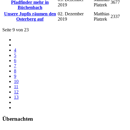
Pfadfinder mehr in
3677
2019
Platzek
Büchenbach
Unsere Jupfis räumen den
02. Dezember
Matthias
2337
Osterberg auf
2019
Platzek
Seite 9 von 23
4
5
6
7
8
9
10
11
12
13
Übernachten