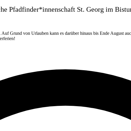
he Pfadfinder*innenschaft St. Georg im Bistu
zt. Auf Grund von Urlauben kann es darüber hinaus bis Ende August au
erferien!