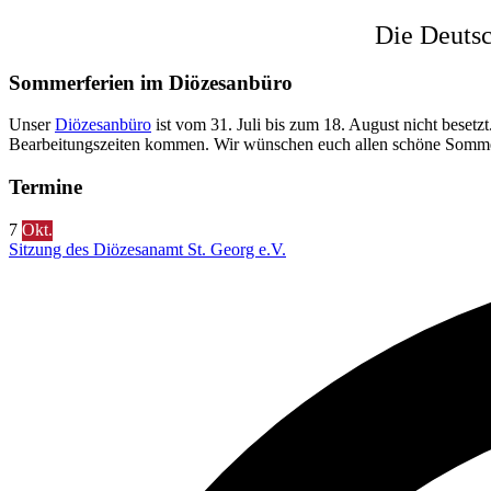
Die Deutsc
Sommerferien im Diözesanbüro
Unser
Diözesanbüro
ist vom 31. Juli bis zum 18. August nicht beset
Bearbeitungszeiten kommen. Wir wünschen euch allen schöne Somm
Termine
7
Okt.
Sitzung des Diözesanamt St. Georg e.V.