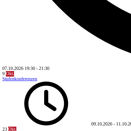
07.10.2026
19:30
-
21:30
9
Okt.
Stufenkonferenzen
09.10.2026
-
11.10.2
23
Okt.