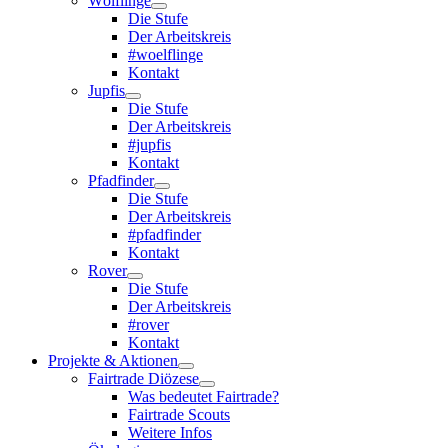
Wölflinge
Die Stufe
Der Arbeitskreis
#woelflinge
Kontakt
Jupfis
Die Stufe
Der Arbeitskreis
#jupfis
Kontakt
Pfadfinder
Die Stufe
Der Arbeitskreis
#pfadfinder
Kontakt
Rover
Die Stufe
Der Arbeitskreis
#rover
Kontakt
Projekte & Aktionen
Fairtrade Diözese
Was bedeutet Fairtrade?
Fairtrade Scouts
Weitere Infos