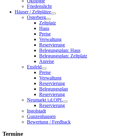
Ökologie
Friedenslicht
Häuser / Zeltplätze
Osterberg
Zeltplatz
Haus
Preise
Verwaltung
Reservierung
Belegungsplan: Haus
Belegungsplan: Zeltplatz
Anreise
Ensfeld
Preise
Verwaltung
Reservierung
Belegungsplan
Reservierung
Neumarkt i.d.OPf.
Reservierung
Ingolstadt
Gunzenhausen
Bewertung / Feedback
Termine