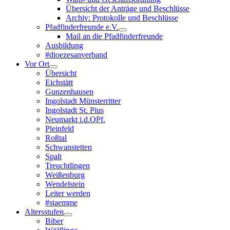
Übersicht der Anträge und Beschlüsse
Archiv: Protokolle und Beschlüsse
Pfadfinderfreunde e.V.
Mail an die Pfadfinderfreunde
Ausbildung
#dioezesanverband
Vor Ort
Übersicht
Eichstätt
Gunzenhausen
Ingolstadt Münsterritter
Ingolstadt St. Pius
Neumarkt i.d.OPf.
Pleinfeld
Roßtal
Schwanstetten
Spalt
Treuchtlingen
Weißenburg
Wendelstein
Leiter werden
#staemme
Altersstufen
Biber