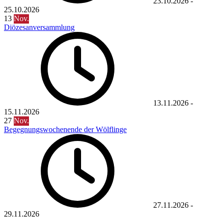
23.10.2026
-
25.10.2026
13
Nov.
Diözesanversammlung
13.11.2026
-
15.11.2026
27
Nov.
Begegnungswochenende der Wölflinge
27.11.2026
-
29.11.2026