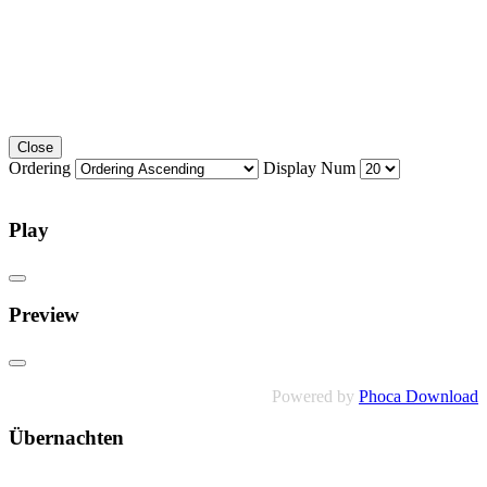
Close
Ordering
Display Num
Play
Preview
Powered by
Phoca Download
Übernachten