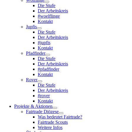
Wölflinge
Die Stufe
Der Arbeitskreis
#woelflinge
Kontakt
Jupfis
Die Stufe
Der Arbeitskreis
#jupfis
Kontakt
Pfadfinder
Die Stufe
Der Arbeitskreis
#pfadfinder
Kontakt
Rover
Die Stufe
Der Arbeitskreis
#rover
Kontakt
Projekte & Aktionen
Fairtrade Diözese
Was bedeutet Fairtrade?
Fairtrade Scouts
Weitere Infos