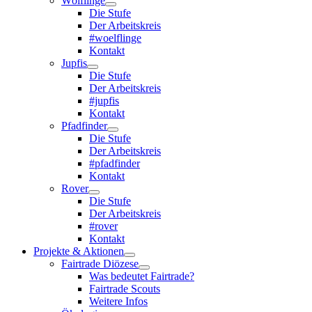
Wölflinge
Die Stufe
Der Arbeitskreis
#woelflinge
Kontakt
Jupfis
Die Stufe
Der Arbeitskreis
#jupfis
Kontakt
Pfadfinder
Die Stufe
Der Arbeitskreis
#pfadfinder
Kontakt
Rover
Die Stufe
Der Arbeitskreis
#rover
Kontakt
Projekte & Aktionen
Fairtrade Diözese
Was bedeutet Fairtrade?
Fairtrade Scouts
Weitere Infos