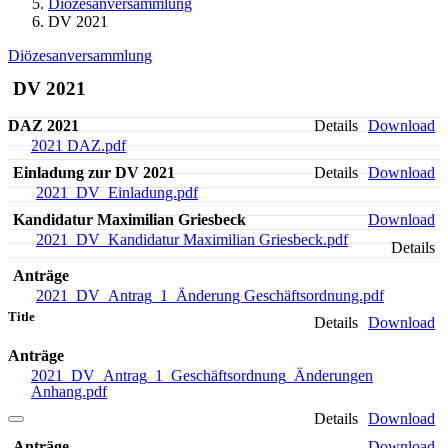
Diözesanversammlung
DV 2021
Diözesanversammlung
DV 2021
DAZ 2021
Details
Download
2021 DAZ.pdf
Einladung zur DV 2021
Details
Download
2021_DV_Einladung.pdf
Kandidatur Maximilian Griesbeck
Download
2021_DV_Kandidatur Maximilian Griesbeck.pdf
Details
Anträge
2021_DV_Antrag_1_Änderung Geschäftsordnung.pdf
Title
Details
Download
Anträge
2021_DV_Antrag_1_Geschäftsordnung_Änderungen
Anhang.pdf
Details
Download
Anträge
Download