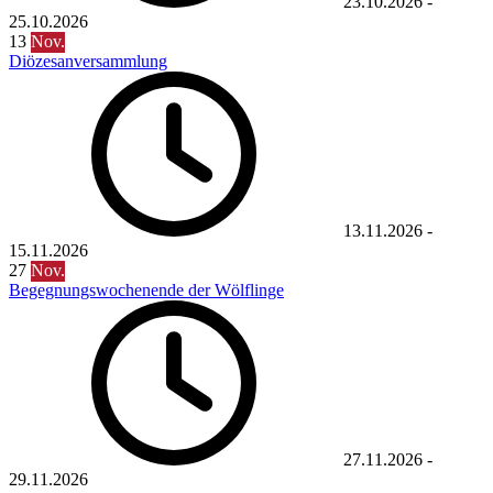
23.10.2026
-
25.10.2026
13
Nov.
Diözesanversammlung
13.11.2026
-
15.11.2026
27
Nov.
Begegnungswochenende der Wölflinge
27.11.2026
-
29.11.2026