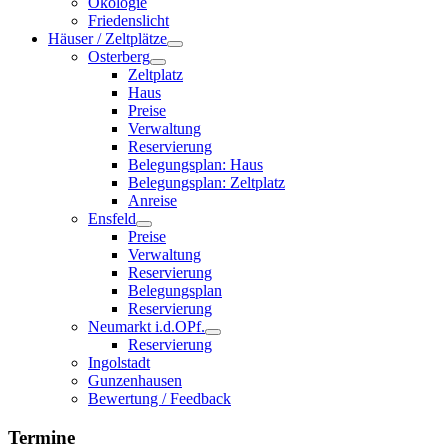
Ökologie
Friedenslicht
Häuser / Zeltplätze
Osterberg
Zeltplatz
Haus
Preise
Verwaltung
Reservierung
Belegungsplan: Haus
Belegungsplan: Zeltplatz
Anreise
Ensfeld
Preise
Verwaltung
Reservierung
Belegungsplan
Reservierung
Neumarkt i.d.OPf.
Reservierung
Ingolstadt
Gunzenhausen
Bewertung / Feedback
Termine