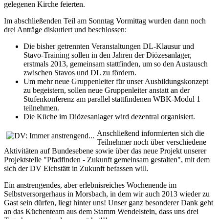
gelegenen Kirche feierten.
Im abschließenden Teil am Sonntag Vormittag wurden dann noch
drei Anträge diskutiert und beschlossen:
Die bisher getrennten Veranstaltungen DL-Klausur und
Stavo-Training sollen in den Jahren der Diözesanlager,
erstmals 2013, gemeinsam stattfinden, um so den Austausch
zwischen Stavos und DL zu fördern.
Um mehr neue Gruppenleiter für unser Ausbildungskonzept
zu begeistern, sollen neue Gruppenleiter anstatt an der
Stufenkonferenz am parallel stattfindenen WBK-Modul 1
teilnehmen.
Die Küche im Diözesanlager wird dezentral organisiert.
Anschließend informierten sich die
Teilnehmer noch über verschiedene
Aktivitäten auf Bundesebene sowie über das neue Projekt unserer
Projektstelle "Pfadfinden - Zukunft gemeinsam gestalten", mit dem
sich der DV Eichstätt in Zukunft befassen will.
Ein anstrengendes, aber erlebnisreiches Wochenende im
Selbstversorgerhaus in Morsbach, in dem wir auch 2013 wieder zu
Gast sein dürfen, liegt hinter uns! Unser ganz besonderer Dank geht
an das Küchenteam aus dem Stamm Wendelstein, dass uns drei