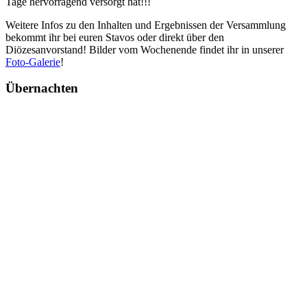
Tage hervorragend versorgt hat!!!
Weitere Infos zu den Inhalten und Ergebnissen der Versammlung
bekommt ihr bei euren Stavos oder direkt über den
Diözesanvorstand! Bilder vom Wochenende findet ihr in unserer
Foto-Galerie
!
Übernachten