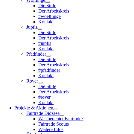
Wölflinge
Die Stufe
Der Arbeitskreis
#woelflinge
Kontakt
Jupfis
Die Stufe
Der Arbeitskreis
#jupfis
Kontakt
Pfadfinder
Die Stufe
Der Arbeitskreis
#pfadfinder
Kontakt
Rover
Die Stufe
Der Arbeitskreis
#rover
Kontakt
Projekte & Aktionen
Fairtrade Diözese
Was bedeutet Fairtrade?
Fairtrade Scouts
Weitere Infos