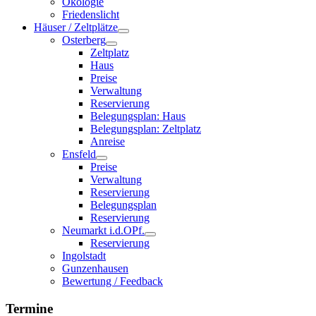
Ökologie
Friedenslicht
Häuser / Zeltplätze
Osterberg
Zeltplatz
Haus
Preise
Verwaltung
Reservierung
Belegungsplan: Haus
Belegungsplan: Zeltplatz
Anreise
Ensfeld
Preise
Verwaltung
Reservierung
Belegungsplan
Reservierung
Neumarkt i.d.OPf.
Reservierung
Ingolstadt
Gunzenhausen
Bewertung / Feedback
Termine