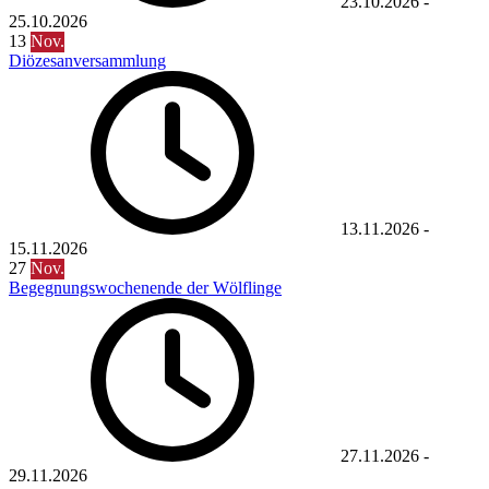
23.10.2026
-
25.10.2026
13
Nov.
Diözesanversammlung
13.11.2026
-
15.11.2026
27
Nov.
Begegnungswochenende der Wölflinge
27.11.2026
-
29.11.2026