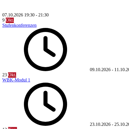
07.10.2026
19:30
-
21:30
9
Okt.
Stufenkonferenzen
09.10.2026
-
11.10.2
23
Okt.
WBK-Modul 1
23.10.2026
-
25.10.2