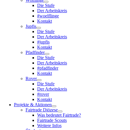
Wölflinge
Die Stufe
Der Arbeitskreis
#woelflinge
Kontakt
Jupfis
Die Stufe
Der Arbeitskreis
#jupfis
Kontakt
Pfadfinder
Die Stufe
Der Arbeitskreis
#pfadfinder
Kontakt
Rover
Die Stufe
Der Arbeitskreis
#rover
Kontakt
Projekte & Aktionen
Fairtrade Diözese
Was bedeutet Fairtrade?
Fairtrade Scouts
Weitere Infos