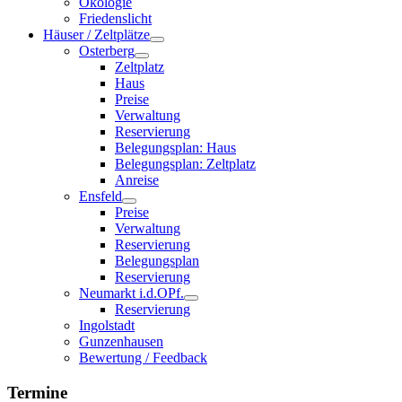
Ökologie
Friedenslicht
Häuser / Zeltplätze
Osterberg
Zeltplatz
Haus
Preise
Verwaltung
Reservierung
Belegungsplan: Haus
Belegungsplan: Zeltplatz
Anreise
Ensfeld
Preise
Verwaltung
Reservierung
Belegungsplan
Reservierung
Neumarkt i.d.OPf.
Reservierung
Ingolstadt
Gunzenhausen
Bewertung / Feedback
Termine