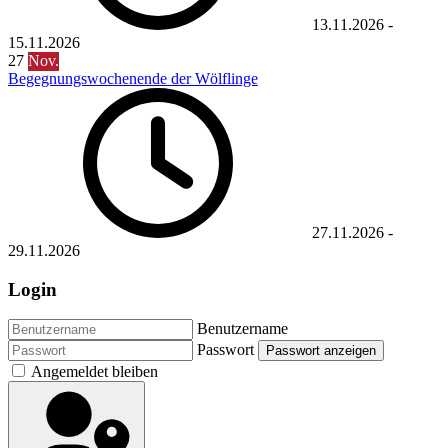
13.11.2026
-
15.11.2026
27
Nov.
Begegnungswochenende der Wölflinge
27.11.2026
-
29.11.2026
Login
Benutzername
Passwort
Passwort anzeigen
Angemeldet bleiben