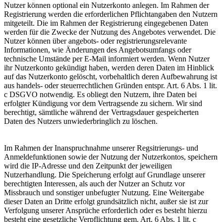
Nutzer können optional ein Nutzerkonto anlegen. Im Rahmen der
Registrierung werden die erforderlichen Pflichtangaben den Nutzern
mitgeteilt. Die im Rahmen der Registrierung eingegebenen Daten
werden für die Zwecke der Nutzung des Angebotes verwendet. Die
Nutzer können über angebots- oder registrierungsrelevante
Informationen, wie Änderungen des Angebotsumfangs oder
technische Umstände per E-Mail informiert werden. Wenn Nutzer
ihr Nutzerkonto gekündigt haben, werden deren Daten im Hinblick
auf das Nutzerkonto gelöscht, vorbehaltlich deren Aufbewahrung ist
aus handels- oder steuerrechtlichen Gründen entspr. Art. 6 Abs. 1 lit.
c DSGVO notwendig. Es obliegt den Nutzern, ihre Daten bei
erfolgter Kündigung vor dem Vertragsende zu sichern. Wir sind
berechtigt, sämtliche während der Vertragsdauer gespeicherten
Daten des Nutzers unwiederbringlich zu löschen.
Im Rahmen der Inanspruchnahme unserer Regsitrierungs- und
Anmeldefunktionen sowie der Nutzung der Nutzerkontos, speichern
wird die IP-Adresse und den Zeitpunkt der jeweiligen
Nutzerhandlung. Die Speicherung erfolgt auf Grundlage unserer
berechtigten Interessen, als auch der Nutzer an Schutz vor
Missbrauch und sonstiger unbefugter Nutzung. Eine Weitergabe
dieser Daten an Dritte erfolgt grundsätzlich nicht, außer sie ist zur
Verfolgung unserer Ansprüche erforderlich oder es besteht hierzu
besteht eine gesetzliche Verpflichtung gem. Art. 6 Abs. 1 lit. c