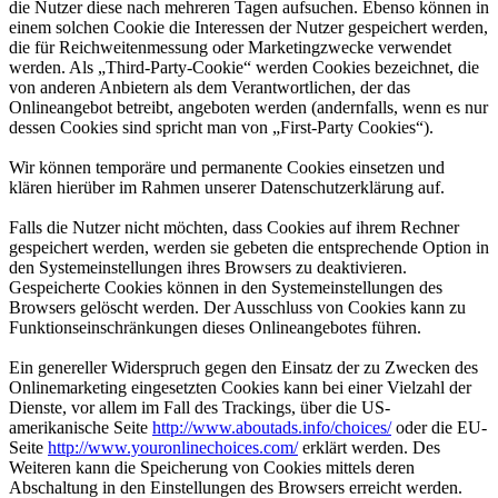
die Nutzer diese nach mehreren Tagen aufsuchen. Ebenso können in
einem solchen Cookie die Interessen der Nutzer gespeichert werden,
die für Reichweitenmessung oder Marketingzwecke verwendet
werden. Als „Third-Party-Cookie“ werden Cookies bezeichnet, die
von anderen Anbietern als dem Verantwortlichen, der das
Onlineangebot betreibt, angeboten werden (andernfalls, wenn es nur
dessen Cookies sind spricht man von „First-Party Cookies“).
Wir können temporäre und permanente Cookies einsetzen und
klären hierüber im Rahmen unserer Datenschutzerklärung auf.
Falls die Nutzer nicht möchten, dass Cookies auf ihrem Rechner
gespeichert werden, werden sie gebeten die entsprechende Option in
den Systemeinstellungen ihres Browsers zu deaktivieren.
Gespeicherte Cookies können in den Systemeinstellungen des
Browsers gelöscht werden. Der Ausschluss von Cookies kann zu
Funktionseinschränkungen dieses Onlineangebotes führen.
Ein genereller Widerspruch gegen den Einsatz der zu Zwecken des
Onlinemarketing eingesetzten Cookies kann bei einer Vielzahl der
Dienste, vor allem im Fall des Trackings, über die US-
amerikanische Seite
http://www.aboutads.info/choices/
oder die EU-
Seite
http://www.youronlinechoices.com/
erklärt werden. Des
Weiteren kann die Speicherung von Cookies mittels deren
Abschaltung in den Einstellungen des Browsers erreicht werden.