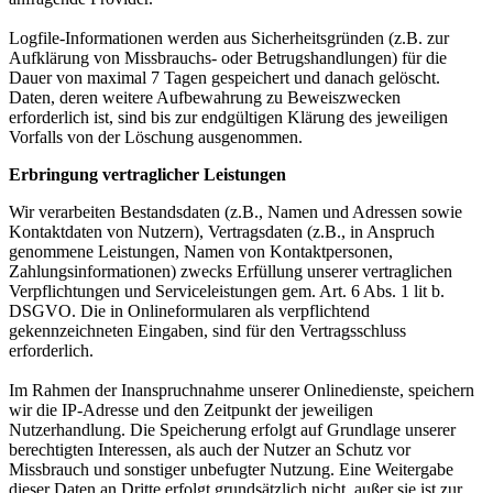
Logfile-Informationen werden aus Sicherheitsgründen (z.B. zur
Aufklärung von Missbrauchs- oder Betrugshandlungen) für die
Dauer von maximal 7 Tagen gespeichert und danach gelöscht.
Daten, deren weitere Aufbewahrung zu Beweiszwecken
erforderlich ist, sind bis zur endgültigen Klärung des jeweiligen
Vorfalls von der Löschung ausgenommen.
Erbringung vertraglicher Leistungen
Wir verarbeiten Bestandsdaten (z.B., Namen und Adressen sowie
Kontaktdaten von Nutzern), Vertragsdaten (z.B., in Anspruch
genommene Leistungen, Namen von Kontaktpersonen,
Zahlungsinformationen) zwecks Erfüllung unserer vertraglichen
Verpflichtungen und Serviceleistungen gem. Art. 6 Abs. 1 lit b.
DSGVO. Die in Onlineformularen als verpflichtend
gekennzeichneten Eingaben, sind für den Vertragsschluss
erforderlich.
Im Rahmen der Inanspruchnahme unserer Onlinedienste, speichern
wir die IP-Adresse und den Zeitpunkt der jeweiligen
Nutzerhandlung. Die Speicherung erfolgt auf Grundlage unserer
berechtigten Interessen, als auch der Nutzer an Schutz vor
Missbrauch und sonstiger unbefugter Nutzung. Eine Weitergabe
dieser Daten an Dritte erfolgt grundsätzlich nicht, außer sie ist zur