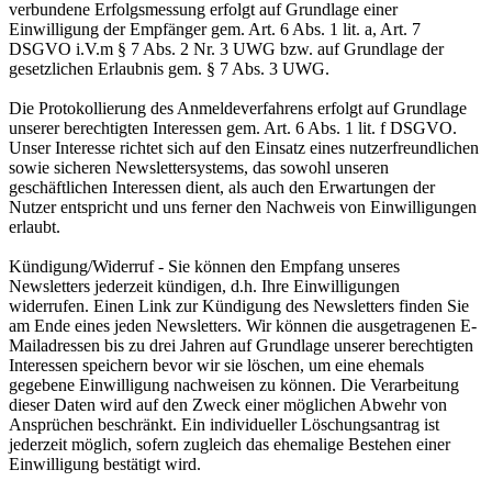
verbundene Erfolgsmessung erfolgt auf Grundlage einer
Einwilligung der Empfänger gem. Art. 6 Abs. 1 lit. a, Art. 7
DSGVO i.V.m § 7 Abs. 2 Nr. 3 UWG bzw. auf Grundlage der
gesetzlichen Erlaubnis gem. § 7 Abs. 3 UWG.
Die Protokollierung des Anmeldeverfahrens erfolgt auf Grundlage
unserer berechtigten Interessen gem. Art. 6 Abs. 1 lit. f DSGVO.
Unser Interesse richtet sich auf den Einsatz eines nutzerfreundlichen
sowie sicheren Newslettersystems, das sowohl unseren
geschäftlichen Interessen dient, als auch den Erwartungen der
Nutzer entspricht und uns ferner den Nachweis von Einwilligungen
erlaubt.
Kündigung/Widerruf - Sie können den Empfang unseres
Newsletters jederzeit kündigen, d.h. Ihre Einwilligungen
widerrufen. Einen Link zur Kündigung des Newsletters finden Sie
am Ende eines jeden Newsletters. Wir können die ausgetragenen E-
Mailadressen bis zu drei Jahren auf Grundlage unserer berechtigten
Interessen speichern bevor wir sie löschen, um eine ehemals
gegebene Einwilligung nachweisen zu können. Die Verarbeitung
dieser Daten wird auf den Zweck einer möglichen Abwehr von
Ansprüchen beschränkt. Ein individueller Löschungsantrag ist
jederzeit möglich, sofern zugleich das ehemalige Bestehen einer
Einwilligung bestätigt wird.