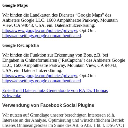
Google Maps
Wir binden die Landkarten des Dienstes “Google Maps” des
Anbieters Google LLC, 1600 Amphitheatre Parkway, Mountain
View, CA 94043, USA, ein. Datenschutzerklärung:
https://www.google.com/policies/privacy/
, Opt-Out:
https://adssettings.google.com/authenticated
.
Google ReCaptcha
Wir binden die Funktion zur Erkennung von Bots, z.B. bei
Eingaben in Onlineformularen ("ReCaptcha") des Anbieters Google
LLC, 1600 Amphitheatre Parkway, Mountain View, CA 94043,
USA, ein. Datenschutzerklärung:
https://www.google.com/policies/privacy/
, Opt-Out:
https://adssettings.google.com/authenticated
.
Erstellt mit Datenschutz-Generator.de von RA Dr. Thomas
Schwenke
Verwendung von Facebook Social Plugins
Wir nutzen auf Grundlage unserer berechtigten Interessen (d.h.
Interesse an der Analyse, Optimierung und wirtschaftlichem Betrieb
unseres Onlineangebotes im Sinne des Art. 6 Abs. 1 lit. f. DSGVO)