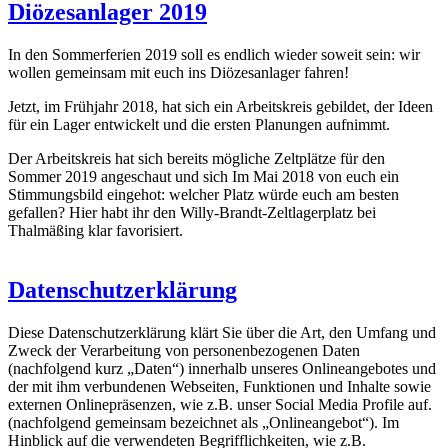
Diözesanlager 2019
In den Sommerferien 2019 soll es endlich wieder soweit sein: wir
wollen gemeinsam mit euch ins Diözesanlager fahren!
Jetzt, im Frühjahr 2018, hat sich ein Arbeitskreis gebildet, der Ideen
für ein Lager entwickelt und die ersten Planungen aufnimmt.
Der Arbeitskreis hat sich bereits mögliche Zeltplätze für den
Sommer 2019 angeschaut und sich Im Mai 2018 von euch ein
Stimmungsbild eingehot: welcher Platz würde euch am besten
gefallen? Hier habt ihr den Willy-Brandt-Zeltlagerplatz bei
Thalmäßing klar favorisiert.
Datenschutzerklärung
Diese Datenschutzerklärung klärt Sie über die Art, den Umfang und
Zweck der Verarbeitung von personenbezogenen Daten
(nachfolgend kurz „Daten“) innerhalb unseres Onlineangebotes und
der mit ihm verbundenen Webseiten, Funktionen und Inhalte sowie
externen Onlinepräsenzen, wie z.B. unser Social Media Profile auf.
(nachfolgend gemeinsam bezeichnet als „Onlineangebot“). Im
Hinblick auf die verwendeten Begrifflichkeiten, wie z.B.