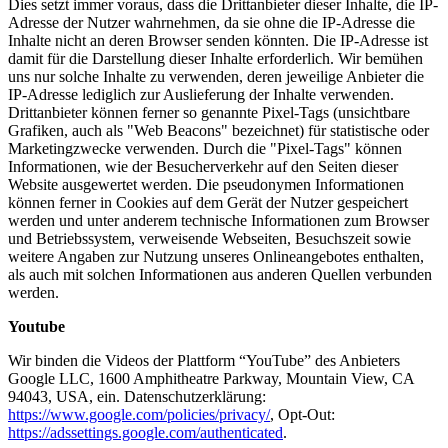
Dies setzt immer voraus, dass die Drittanbieter dieser Inhalte, die IP-
Adresse der Nutzer wahrnehmen, da sie ohne die IP-Adresse die
Inhalte nicht an deren Browser senden könnten. Die IP-Adresse ist
damit für die Darstellung dieser Inhalte erforderlich. Wir bemühen
uns nur solche Inhalte zu verwenden, deren jeweilige Anbieter die
IP-Adresse lediglich zur Auslieferung der Inhalte verwenden.
Drittanbieter können ferner so genannte Pixel-Tags (unsichtbare
Grafiken, auch als "Web Beacons" bezeichnet) für statistische oder
Marketingzwecke verwenden. Durch die "Pixel-Tags" können
Informationen, wie der Besucherverkehr auf den Seiten dieser
Website ausgewertet werden. Die pseudonymen Informationen
können ferner in Cookies auf dem Gerät der Nutzer gespeichert
werden und unter anderem technische Informationen zum Browser
und Betriebssystem, verweisende Webseiten, Besuchszeit sowie
weitere Angaben zur Nutzung unseres Onlineangeb
otes enthalten,
als auch mit solchen Informatione
n aus anderen Quellen verbunden
werden.
Youtube
Wir binden die Videos der Plattform “YouTube” des Anbieters
Google LLC, 1600 Amphitheatre Parkway, Mountain View, CA
94043, USA, ein. Datenschutzerklärung:
https://www.google.com/policies/privacy/
, Opt-Out:
https://adssettings.google.com/authenticated
.