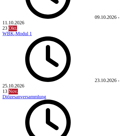
09.10.2026
-
11.10.2026
23
Okt.
WBK-Modul 1
23.10.2026
-
25.10.2026
13
Nov.
Diözesanversammlung