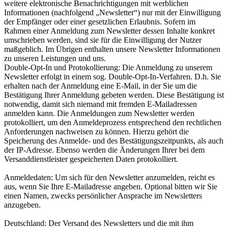
weitere elektronische Benachrichtigungen mit werblichen
Informationen (nachfolgend „Newsletter“) nur mit der Einwilligung
der Empfänger oder einer gesetzlichen Erlaubnis. Sofern im
Rahmen einer Anmeldung zum Newsletter dessen Inhalte konkret
umschrieben werden, sind sie für die Einwilligung der Nutzer
maßgeblich. Im Übrigen enthalten unsere Newsletter Informationen
zu unseren Leistungen und uns.
Double-Opt-In und Protokollierung: Die Anmeldung zu unserem
Newsletter erfolgt in einem sog. Double-Opt-In-Verfahren. D.h. Sie
erhalten nach der Anmeldung eine E-Mail, in der Sie um die
Bestätigung Ihrer Anmeldung gebeten werden. Diese Bestätigung ist
notwendig, damit sich niemand mit fremden E-Mailadressen
anmelden kann. Die Anmeldungen zum Newsletter werden
protokolliert, um den Anmeldeprozess entsprechend den rechtlichen
Anforderungen nachweisen zu können. Hierzu gehört die
Speicherung des Anmelde- und des Bestätigungszeitpunkts, als auch
der IP-Adresse. Ebenso werden die Änderungen Ihrer bei dem
Versanddienstleister gespeicherten Daten protokolliert.
Anmeldedaten: Um sich für den Newsletter anzumelden, reicht es
aus, wenn Sie Ihre E-Mailadresse angeben. Optional bitten wir Sie
einen Namen, zwecks persönlicher Ansprache im Newsletters
anzugeben.
Deutschland: Der Versand des Newsletters und die mit ihm