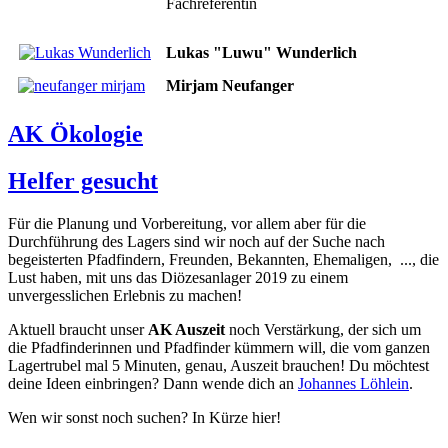
Fachreferentin
Lukas "Luwu" Wunderlich
Mirjam Neufanger
AK Ökologie
Helfer gesucht
Für die Planung und Vorbereitung, vor allem aber für die
Durchführung des Lagers sind wir noch auf der Suche nach
begeisterten Pfadfindern, Freunden, Bekannten, Ehemaligen, ..., die
Lust haben, mit uns das Diözesanlager 2019 zu einem
unvergesslichen Erlebnis zu machen!
Aktuell braucht unser
AK Auszeit
noch Verstärkung, der sich um
die Pfadfinderinnen und Pfadfinder kümmern will, die vom ganzen
Lagertrubel mal 5 Minuten, genau, Auszeit brauchen! Du möchtest
deine Ideen einbringen? Dann wende dich an
Johannes Löhlein
.
Wen wir sonst noch suchen? In Kürze hier!