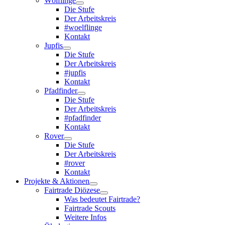
Wölflinge
Die Stufe
Der Arbeitskreis
#woelflinge
Kontakt
Jupfis
Die Stufe
Der Arbeitskreis
#jupfis
Kontakt
Pfadfinder
Die Stufe
Der Arbeitskreis
#pfadfinder
Kontakt
Rover
Die Stufe
Der Arbeitskreis
#rover
Kontakt
Projekte & Aktionen
Fairtrade Diözese
Was bedeutet Fairtrade?
Fairtrade Scouts
Weitere Infos