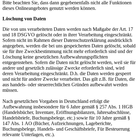
Bitte beachten Sie, dass dann gegebenenfalls nicht alle Funktionen
dieses Onlineangebotes genutzt werden können.
Löschung von Daten
Die von uns verarbeiteten Daten werden nach Maßgabe der Art. 17
und 18 DSGVO gelöscht oder in ihrer Verarbeitung eingeschränkt.
Sofern nicht im Rahmen dieser Datenschutzerklärung ausdrücklich
angegeben, werden die bei uns gespeicherten Daten gelöscht, sobald
sie für ihre Zweckbestimmung nicht mehr erforderlich sind und der
Löschung keine gesetzlichen Aufbewahrungspflichten
entgegenstehen. Sofern die Daten nicht gelöscht werden, weil sie für
andere und gesetzlich zulässige Zwecke erforderlich sind, wird
deren Verarbeitung eingeschränkt. D.h. die Daten werden gesperrt
und nicht für andere Zwecke verarbeitet. Das gilt z.B. für Daten, die
aus handels- oder steuerrechtlichen Gründen aufbewahrt werden
müssen.
Nach gesetzlichen Vorgaben in Deutschland erfolgt die
Aufbewahrung insbesondere für 6 Jahre gemäß § 257 Abs. 1 HGB
(Handelsbücher, Inventare, Eröffnungsbilanzen, Jahresabschlüsse,
Handelsbriefe, Buchungsbelege, etc.) sowie für 10 Jahre gemäß §
147 Abs. 1 AO (Bücher, Aufzeichnungen, Lageberichte,
Buchungsbelege, Handels- und Geschäftsbriefe, Für Besteuerung
relevante Unterlagen, etc.).