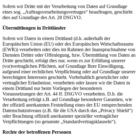
Sofern wir Dritte mit der Verarbeitung von Daten auf Grundlage
eines sog. „Auftragsverarbeitungsvertrages“ beauftragen, geschieht
dies auf Grundlage des Art. 28 DSGVO.
Übermittlungen in Drittländer
Sofern wir Daten in einem Drittland (d.h. außerhalb der
Europäischen Union (EU) oder des Europäischen Wirtschaftsraums
(EWR)) verarbeiten oder dies im Rahmen der Inanspruchnahme von
Diensten Dritter oder Offenlegung, bzw. Übermittlung von Daten an
Dritte geschieht, erfolgt dies nur, wenn es zur Erfüllung unserer
(vor)vertraglichen Pflichten, auf Grundlage Ihrer Einwilligung,
aufgrund einer rechtlichen Verpflichtung oder auf Grundlage unserer
berechtigten Interessen geschieht. Vorbehaltlich gesetzlicher oder
vertraglicher Erlaubnisse, verarbeiten oder lassen wir die Daten in
einem Drittland nur beim Vorliegen der besonderen
Voraussetzungen der Art. 44 ff. DSGVO verarbeiten. D.h. die
Verarbeitung erfolgt z.B. auf Grundlage besonderer Garantien, wie
der offiziell anerkannten Feststellung eines der EU entsprechenden
Datenschutzniveaus (z.B. für die USA durch das „Privacy Shield“)
oder Beachtung offiziell anerkannter spezieller vertraglicher
Verpflichtungen (so genannte „Standardvertragsklauseln“).
Rechte der betroffenen Personen