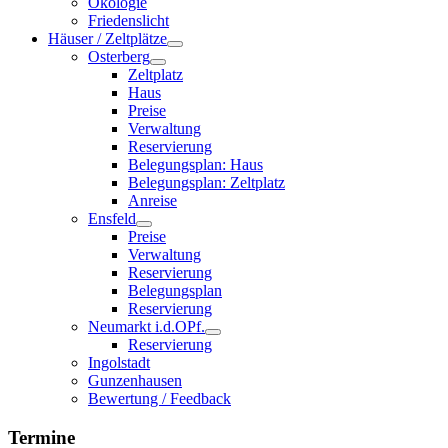
Ökologie
Friedenslicht
Häuser / Zeltplätze
Osterberg
Zeltplatz
Haus
Preise
Verwaltung
Reservierung
Belegungsplan: Haus
Belegungsplan: Zeltplatz
Anreise
Ensfeld
Preise
Verwaltung
Reservierung
Belegungsplan
Reservierung
Neumarkt i.d.OPf.
Reservierung
Ingolstadt
Gunzenhausen
Bewertung / Feedback
Termine