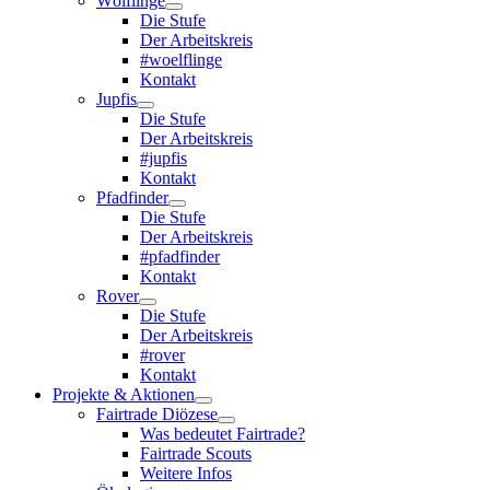
Wölflinge
Die Stufe
Der Arbeitskreis
#woelflinge
Kontakt
Jupfis
Die Stufe
Der Arbeitskreis
#jupfis
Kontakt
Pfadfinder
Die Stufe
Der Arbeitskreis
#pfadfinder
Kontakt
Rover
Die Stufe
Der Arbeitskreis
#rover
Kontakt
Projekte & Aktionen
Fairtrade Diözese
Was bedeutet Fairtrade?
Fairtrade Scouts
Weitere Infos