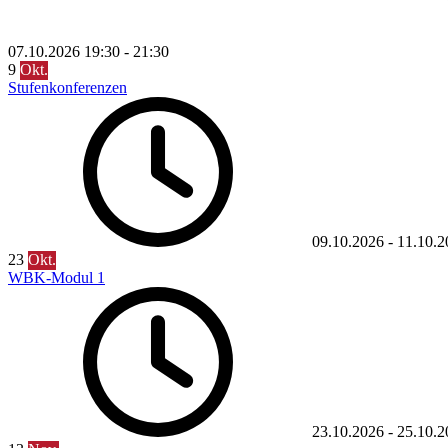
07.10.2026
19:30
-
21:30
9
Okt.
Stufenkonferenzen
09.10.2026
-
11.10.2
23
Okt.
WBK-Modul 1
23.10.2026
-
25.10.2